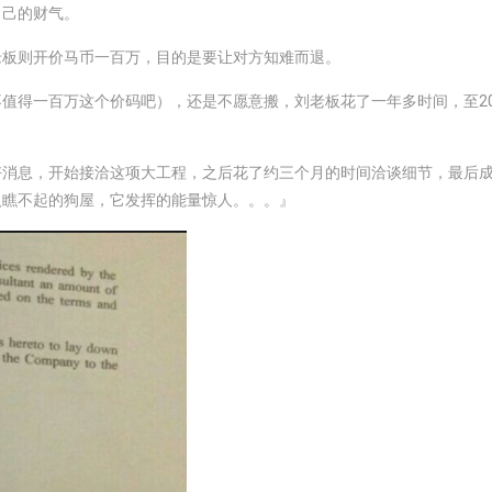
自己的财气。
老板则开价马币一百万，目的是要让对方知难而退。
值得一百万这个价码吧），还是不愿意搬，刘老板花了一年多时间，至20
好消息，开始接洽这项大工程，之后花了约三个月的时间洽谈细节，最后
人瞧不起的狗屋，它发挥的能量惊人。。。』