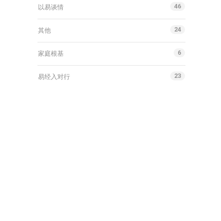
46
以易谈情
24
其他
6
家庭根基
23
易经入对行