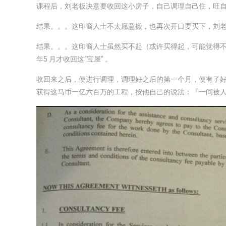
课程后，刘老板决意要收回这小房子，自己调理自己住，旺
结果。。。这印裔人士不太愿意搬，也再次开口要买下，刘
结果。。。这印裔人士虽然买不起（或许买得起，可能觉得不
年5 月才收回这“宝屋” 。
收回来之后，便进行调理，调理好之后的第一个月，便有了
获得这马币一亿六百万的工程，按他自己的说法：『一间被