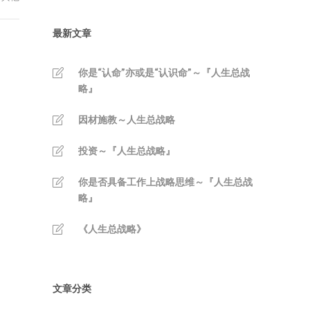
最新文章
你是“认命”亦或是“认识命”～『人生总战
略』
因材施教～人生总战略
投资～『人生总战略』
你是否具备工作上战略思维～『人生总战
略』
《人生总战略》
文章分类